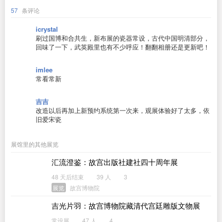
57
条评论
icrystal
刷过国博和合共生，新布展的瓷器常设，古代中国明清部分，
回味了一下，武英殿里也有不少呼应！翻翻相册还是更新吧！
imlee
常看常新
吉吉
改造以后再加上新预约系统第一次来，观展体验好了太多，依
旧爱宋瓷
展馆里的其他展览
汇流澄鉴：故宫出版社建社四十周年展
48 天后结束
39 人
3
展览
故宫博物院
吉光片羽：故宫博物院藏清代宫廷雕版文物展
常设展
47 人
4