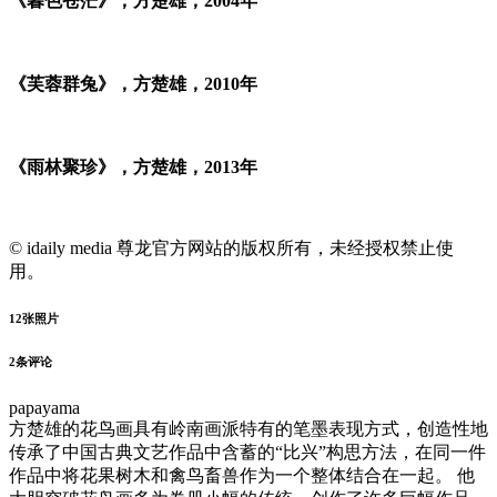
《暮色苍茫》，方楚雄，2004年
《芙蓉群兔》，方楚雄，2010年
《雨林聚珍》，方楚雄，2013年
© idaily media 尊龙官方网站的版权所有，未经授权禁止使
用。
12
张照片
2
条评论
papayama
方楚雄的花鸟画具有岭南画派特有的笔墨表现方式，创造性地
传承了中国古典文艺作品中含蓄的“比兴”构思方法，在同一件
作品中将花果树木和禽鸟畜兽作为一个整体结合在一起。 他