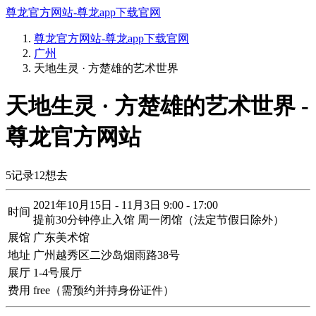
尊龙官方网站-尊龙app下载官网
尊龙官方网站-尊龙app下载官网
广州
天地生灵 · 方楚雄的艺术世界
天地生灵 · 方楚雄的艺术世界 -
尊龙官方网站
5
记录
12
想去
2021年10月15日 - 11月3日 9:00 - 17:00
时间
提前30分钟停止入馆 周一闭馆（法定节假日除外）
展馆
广东美术馆
地址
广州越秀区二沙岛烟雨路38号
展厅
1-4号展厅
费用
free（需预约并持身份证件）