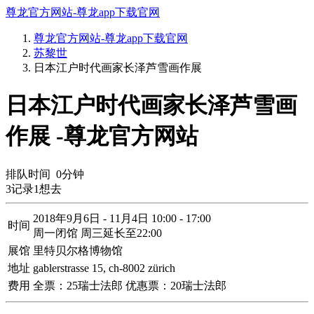
尊龙官方网站-尊龙app下载官网
尊龙官方网站-尊龙app下载官网
苏黎世
日本江户时代画家长泽芦雪画作展
日本江户时代画家长泽芦雪画
作展 -尊龙官方网站
排队时间
0
分钟
3
记录
1
想去
2018年9月6日 - 11月4日 10:00 - 17:00
时间
周一闭馆 周三延长至22:00
展馆
里特贝尔格博物馆
地址
gablerstrasse 15, ch-8002 zürich
费用
全票：25瑞士法郎 优惠票：20瑞士法郎