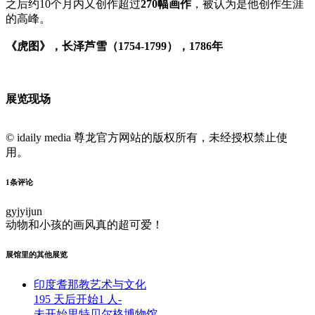
之后约10个月内又创作超过
270幅画作
，被认为是他创作生涯
的高峰。
《虎图》，长泽芦雪（1754-1799），1786年
展览现场
© idaily media 尊龙官方网站的版权所有，未经授权禁止使
用。
1
条评论
gyjyijun
动物和小孩的画风真的超可爱！
展馆里的其他展览
印度耆那教艺术与文化
195 天后开始
1 人
-
未开始
里特贝尔格博物馆