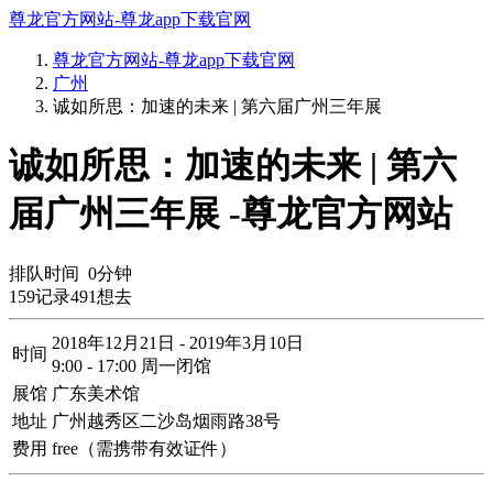
尊龙官方网站-尊龙app下载官网
尊龙官方网站-尊龙app下载官网
广州
诚如所思：加速的未来 | 第六届广州三年展
诚如所思：加速的未来 | 第六
届广州三年展 -尊龙官方网站
排队时间
0
分钟
159
记录
491
想去
2018年12月21日 - 2019年3月10日
时间
9:00 - 17:00 周一闭馆
展馆
广东美术馆
地址
广州越秀区二沙岛烟雨路38号
费用
free（需携带有效证件）