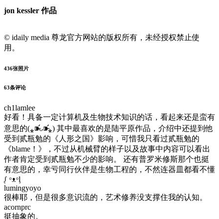
jon kessler 作品
© idaily media 尊龙官方网站的版权所有，未经授权禁止使
用。
436
张照片
63
条评论
ch1lamlee
好看！具备一定计算机及生物技术知识的话，看起来还是蛮有
意思的(⁎⁍̴̛ᴗ⁍̴̛⁎) 其中最喜欢的是陆平原作品，介绍中还提到他
受到贰瓶勉的《人形之国》影响，可惜我只看过贰瓶勉的
《blame！》，不过从机械臂的样子以及故事中内容可以看出
作者肯定受到贰瓶勉不少的影响。 还有普罗米修斯那个也挺
有意思的，幸亏同行伙伴是生物工程的，不然连器皿都看不懂
ᶘ ᵒᴥᵒᶅ
lumingyoyo
很棒耶，但是很多意识流的，艺术修养没支撑住我的认知。
acornprc
挺抽象的。