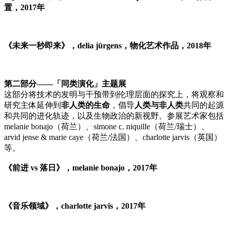
置，2017年
《未来一秒即来》，delia jürgens，物化艺术作品，2018年
第二部分——「同类演化」主题展
这部分将技术的发明与干预带到伦理层面的探究上，将观察和
研究主体延伸到
非人类的生命
，倡导
人类与非人类
共同的起源
和共同的进化轨迹，以及生物政治的新视野。参展艺术家包括
melanie bonajo（荷兰）、simone c. niquille（荷兰/瑞士）、
arvid jense & marie caye（荷兰/法国）、charlotte jarvis（英国）
等。
《前进 vs 落日》，melanie bonajo，2017年
《音乐领域》，charlotte jarvis，2017年