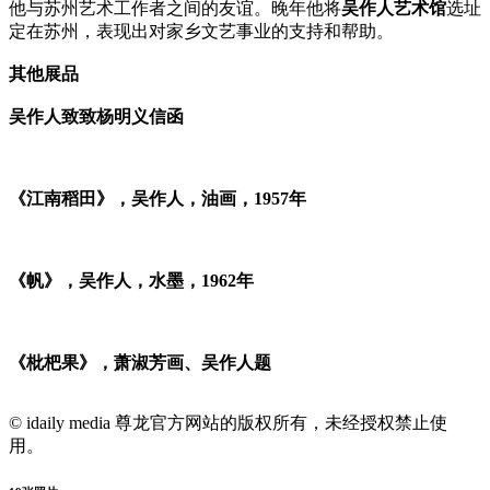
他与苏州艺术工作者之间的友谊。晚年他将
吴作人艺术馆
选址
定在苏州，表现出对家乡文艺事业的支持和帮助。
其他展品
吴作人致致杨明义信函
《江南稻田》，吴作人，油画，1957年
《帆》，吴作人，水墨，1962年
《枇杷果》，萧淑芳画、吴作人题
© idaily media 尊龙官方网站的版权所有，未经授权禁止使
用。