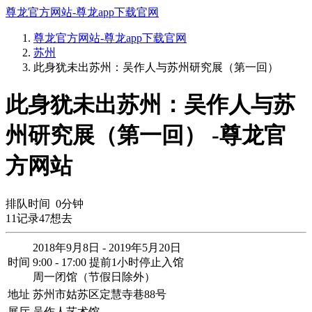
尊龙官方网站-尊龙app下载官网
尊龙官方网站-尊龙app下载官网
苏州
此身犹未出苏州：吴作人与苏州研究展（第一回）
此身犹未出苏州：吴作人与苏
州研究展（第一回） -尊龙官
方网站
排队时间
0
分钟
11
记录
47
想去
2018年9月8日 - 2019年5月20日
时间
9:00 - 17:00 提前1小时停止入馆
周一闭馆（节假日除外）
地址
苏州市姑苏区定慧寺巷88号
展厅
吴作人艺术馆