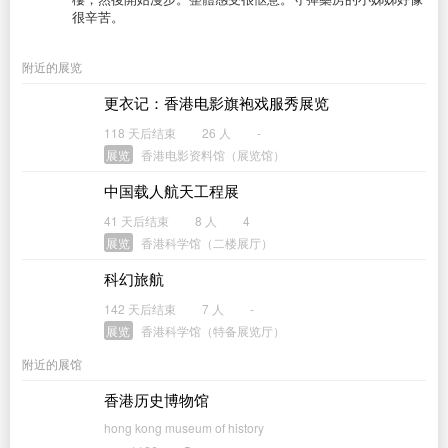
很辛苦。
附近的展览
更衣记：香港电影旗袍戏服秀展览
118 天后结束
26 人
-
展览
香港电影资料馆（展览馆）
中国载人航天工程展
41 天后结束
8 人
4
展览
香港科学馆（二楼展厅）
科幻旅航
142 天后结束
7 人
-
展览
香港科学馆（特备展览厅）
附近的展馆
香港历史博物馆
hong kong museum of history