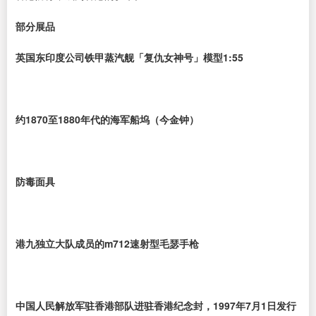
部分展品
英国东印度公司铁甲蒸汽舰「复仇女神号」模型1:55
约1870至1880年代的海军船坞（今金钟）
防毒面具
港九独立大队成员的m712速射型毛瑟手枪
中国人民解放军驻香港部队进驻香港纪念封，1997年7月1日发行