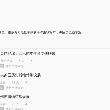
展览，很多奇奇怪怪带刺的海洋生物标本，讲解员也很专业
「灵蛇兆瑞」乙巳蛇年生肖文物联展
0 天后结束
5 人
5
展览
赣州市博物馆
中央苏区历史博物馆常设展
设展
12 人
5
展览
赣州市博物馆
赣州市博物馆常设展
设展
22 人
4
展览
赣州市博物馆