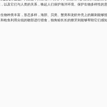
性，以及它们与人类的关系，唤起人们保护海洋环境、保护生物多样性的
洋生物种类丰富，形态多样，海胆、贝类、蟹类和龙虾外壳上的棘刺能够
鱼和枪鱼利用尖锐的吻部进行猎食，独角鲸长长的獠牙则能够帮助它们感
：