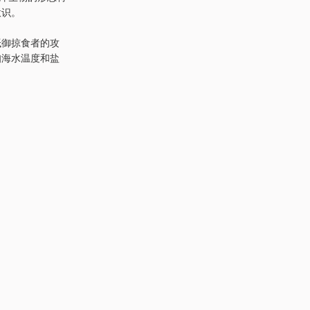
意识。
抵御掠食者的攻
知海水温度和盐