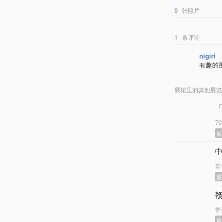
9
张照片
1
条评论
nigiri
有趣的
展馆里的其他展览
7
常
常