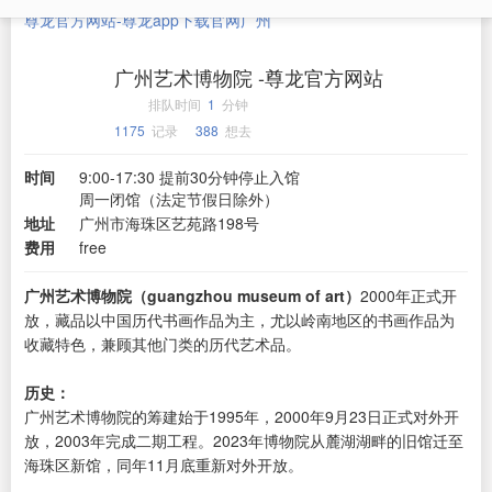
尊龙官方网站-尊龙app下载官网
广州
广州艺术博物院 -尊龙官方网站
排队时间
1
分钟
1175
记录
388
想去
时间
9:00-17:30 提前30分钟停止入馆
周一闭馆（法定节假日除外）
地址
广州市海珠区艺苑路198号
费用
free
广州艺术博物院（guangzhou museum of art）
2000年正式开
放，藏品以中国历代书画作品为主，尤以岭南地区的书画作品为
收藏特色，兼顾其他门类的历代艺术品。
历史：
广州艺术博物院的筹建始于1995年，2000年9月23日正式对外开
放，2003年完成二期工程。2023年博物院从麓湖湖畔的旧馆迁至
海珠区新馆，同年11月底重新对外开放。