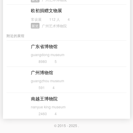
欧初捐赠文物展
常设展
112 人
4
展览
广州艺术博物院
附近的展馆
广东省博物馆
guangdong museum
8980
5
广州博物馆
guangzhou museum
591
4
南越王博物院
nanyue king museum
2460
4
© 2015 - 2025 .