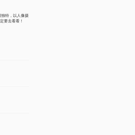
品都很独特，以人像摄
定要去看看！