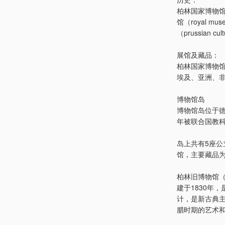
柏林国家博物馆的前
馆（royal
（prussian cu
展馆及藏品：
柏林国家博物
埃及、亚洲、
博物馆岛
博物馆岛位于德
年被联合国教
岛上共有5座
馆，主要藏品为
柏林旧博物馆（al
建于1830年，是
计，是新古典主义
腊时期的艺术