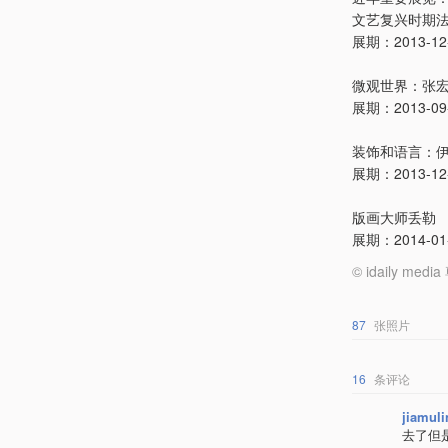
文艺复兴时期法国艺术
展期：2013-12-0
微观世界：张
展期：2013-09-2
装饰和语言：
展期：2013-12-1
版画大师丢勒
展期：2014-01-2
© idaily
87
张照片
16
条评论
jiamuli
去了但