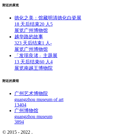
附近的展览
德化之美：馆藏明清德化白瓷展
18 天后结束
20 人
5
展览
广州博物馆
越华路的故事
323 天后结束
1 人
-
展览
广州博物馆
「发现良渚」主题展
13 天后结束
60 人
4
展览
南越王博物院
附近的展馆
广州艺术博物院
guangzhou museum of art
1340
4
广州博物馆
guangzhou museum
389
4
© 2015 - 2022 .