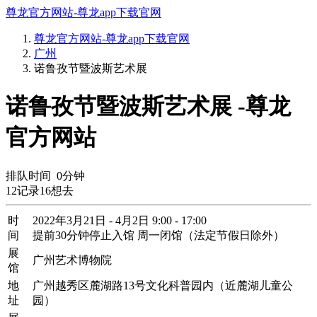
尊龙官方网站-尊龙app下载官网
尊龙官方网站-尊龙app下载官网
广州
诺鲁孜节暨波斯艺术展
诺鲁孜节暨波斯艺术展 -尊龙
官方网站
排队时间
0
分钟
12
记录
16
想去
时
2022年3月21日 - 4月2日 9:00 - 17:00
间
提前30分钟停止入馆 周一闭馆（法定节假日除外）
展
广州艺术博物院
馆
地
广州越秀区麓湖路13号文化科普园内（近麓湖儿童公
址
园）