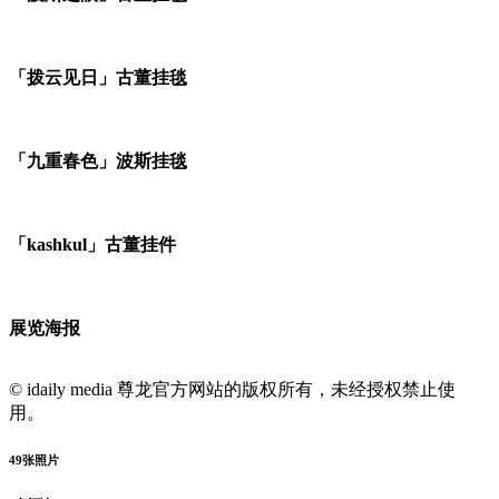
「拨云见日」古董挂毯
「九重春色」波斯挂毯
「kashkul」古董挂件
展览海报
© idaily media 尊龙官方网站的版权所有，未经授权禁止使
用。
49
张照片