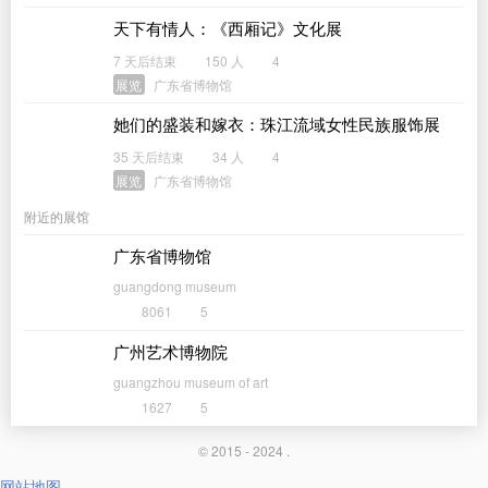
天下有情人：《西厢记》文化展
7 天后结束
150 人
4
展览
广东省博物馆
她们的盛装和嫁衣：珠江流域女性民族服饰展
35 天后结束
34 人
4
展览
广东省博物馆
附近的展馆
广东省博物馆
guangdong museum
8061
5
广州艺术博物院
guangzhou museum of art
1627
5
© 2015 - 2024 .
网站地图