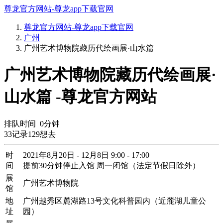
尊龙官方网站-尊龙app下载官网
尊龙官方网站-尊龙app下载官网
广州
广州艺术博物院藏历代绘画展·山水篇
广州艺术博物院藏历代绘画展·
山水篇 -尊龙官方网站
排队时间
0
分钟
33
记录
129
想去
时
2021年8月20日 - 12月8日 9:00 - 17:00
间
提前30分钟停止入馆 周一闭馆（法定节假日除外）
展
广州艺术博物院
馆
地
广州越秀区麓湖路13号文化科普园内（近麓湖儿童公
址
园）