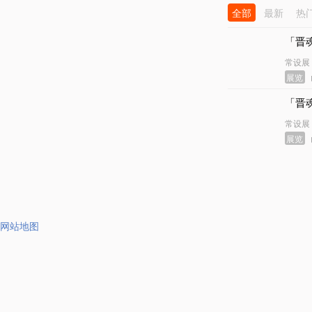
全部
最新
热
「晋
常设展
展览
「晋
常设展
展览
网站地图