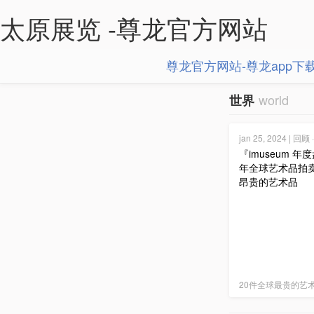
太原展览 -尊龙官方网站
尊龙官方网站-尊龙app下
world
世界
jan 25, 2024 | 回顾
『imuseum 年
年全球艺术品拍卖 
昂贵的艺术品
20件全球最贵的艺