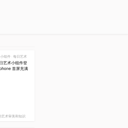
0 | 小组件 · 每日艺术
 每日艺术小组件登
phone 首屏充满
的艺术审美和知识