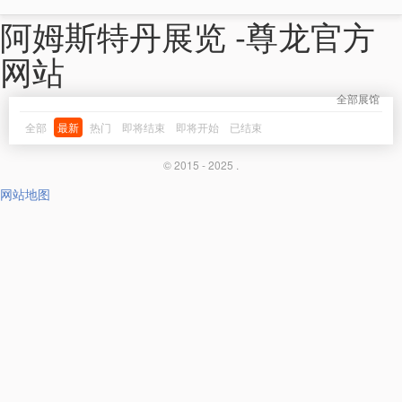
阿姆斯特丹展览 -尊龙官方
网站
全部展馆
全部
最新
热门
即将结束
即将开始
已结束
© 2015 - 2025 .
网站地图