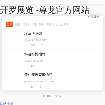
开罗展览 -尊龙官方网站
全部展馆
全部
最新
热门
即将结束
即将开始
已结束
埃及博物馆
egyptian museum
665
5
科普特博物馆
coptic museum
49
5
盖尔安德森博物馆
gayer-anderson museum
43
5
© 2015 - 2025 .
网站地图