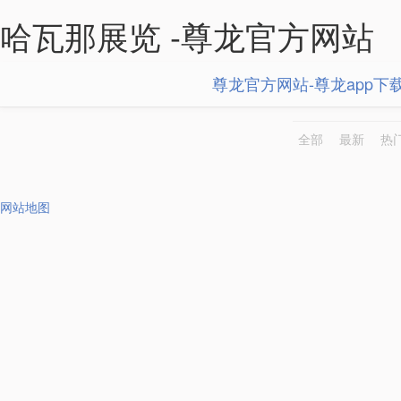
哈瓦那展览 -尊龙官方网站
尊龙官方网站-尊龙app下
全部
最新
热
网站地图