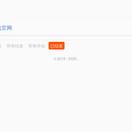
载官网
门
即将结束
即将开始
已结束
© 2015 - 2025 .