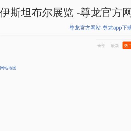
伊斯坦布尔展览 -尊龙官方
尊龙官方网站-尊龙app下
全部
最新
热
网站地图