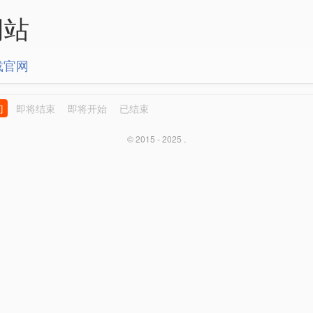
网站
载官网
门
即将结束
即将开始
已结束
© 2015 - 2025 .