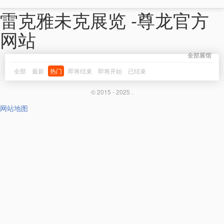
雷克雅未克展览 -尊龙官方
网站
全部展馆
全部
最新
热门
即将结束
即将开始
已结束
© 2015 - 2025 .
网站地图