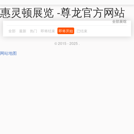
惠灵顿展览 -尊龙官方网站
全部展馆
全部
最新
热门
即将结束
即将开始
已结束
© 2015 - 2025 .
网站地图